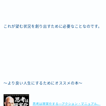
これが望む状況を創り出すために必要なことなのです。
〜より良い人生にするためにオススメの本〜
思考は現実化する―アクション・マニュアル、