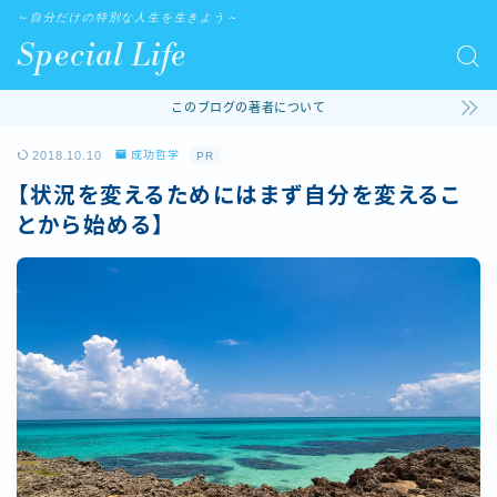
～自分だけの特別な人生を生きよう～
Special Life
このブログの著者について
2018.10.10
成功哲学
PR
【状況を変えるためにはまず自分を変えるこ
とから始める】