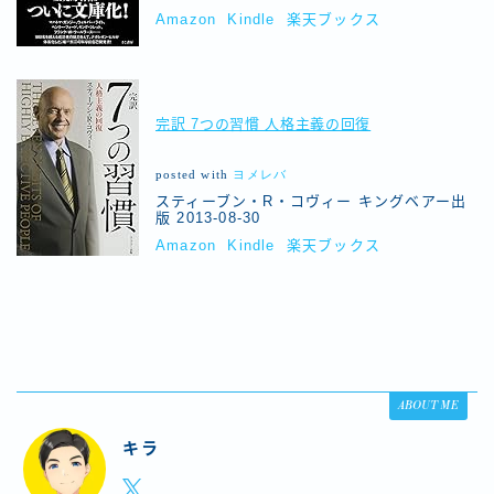
Amazon
Kindle
楽天ブックス
完訳 7つの習慣 人格主義の回復
posted with
ヨメレバ
スティーブン・R・コヴィー キングベアー出
版 2013-08-30
Amazon
Kindle
楽天ブックス
ABOUT ME
キラ