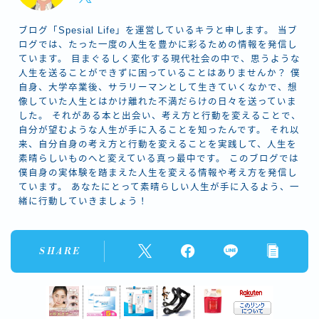
ブログ「Spesial Life」を運営しているキラと申します。 当ブ
ログでは、たった一度の人生を豊かに彩るための情報を発信し
ています。 目まぐるしく変化する現代社会の中で、思うような
人生を送ることができずに困っていることはありませんか？ 僕
自身、大学卒業後、サラリーマンとして生きていくなかで、想
像していた人生とはかけ離れた不満だらけの日々を送っていま
した。 それがある本と出会い、考え方と行動を変えることで、
自分が望むような人生が手に入ることを知ったんです。 それ以
来、自分自身の考え方と行動を変えることを実践して、人生を
素晴らしいものへと変えている真っ最中です。 このブログでは
僕自身の実体験を踏まえた人生を変える情報や考え方を発信し
ています。 あなたにとって素晴らしい人生が手に入るよう、一
緒に行動していきましょう！
SHARE