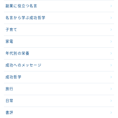
副業に役立つ名言
名言から学ぶ成功哲学
子育て
家電
年代別の栄養
成功へのメッセージ
成功哲学
旅行
日常
書評