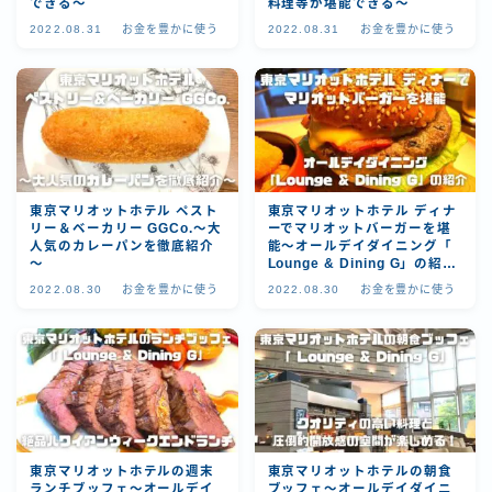
できる～
料理等が堪能できる～
2022.08.31
お金を豊かに使う
2022.08.31
お金を豊かに使う
東京マリオットホテル ペスト
東京マリオットホテル ディナ
リー＆ベーカリー GGCo.～大
ーでマリオットバーガーを堪
人気のカレーパンを徹底紹介
能～オールデイダイニング「
～
Lounge & Dining G」の紹介
～
2022.08.30
お金を豊かに使う
2022.08.30
お金を豊かに使う
東京マリオットホテルの週末
東京マリオットホテルの朝食
ランチブッフェ～オールデイ
ブッフェ～オールデイダイニ