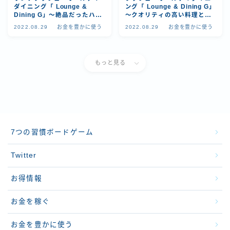
ダイニング「 Lounge &
ング「 Lounge & Dining G」
Dining G」～絶品だったハワ
～クオリティの高い料理と圧
イアンウィークエンドランチ
倒的開放感の空間が楽しめ
2022.08.29
お金を豊かに使う
2022.08.29
お金を豊かに使う
を紹介！
る！
もっと見る
7つの習慣ボードゲーム
Twitter
お得情報
お金を稼ぐ
お金を豊かに使う