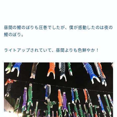
昼間の鯉のぼりも圧巻でしたが、僕が感動したのは夜の
鯉のぼり。
ライトアップされていて、昼間よりも色鮮やか！