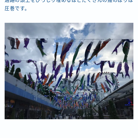
通路の頭上をびっしり埋めるほどたくさんの鯉のぼりは
圧巻です。