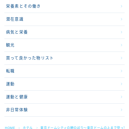
栄養素とその働き
潜在意識
病気と栄養
観光
買って良かった物リスト
転職
運動
運動と健康
非日常体験
HOME
ホテル
東京ドームシティの鯉のぼり〜東京ドームの上まで登って
＞
＞