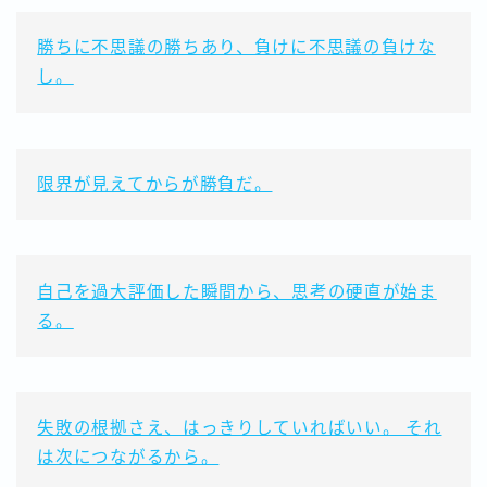
勝ちに不思議の勝ちあり、負けに不思議の負けな
し。
限界が見えてからが勝負だ。
自己を過大評価した瞬間から、思考の硬直が始ま
る。
失敗の根拠さえ、はっきりしていればいい。 それ
は次につながるから。