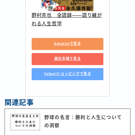
野村克也　全語録――語り継が
れる人生哲学
Amazonで見る
楽天市場で見る
Yahoo!ショッピングで見る
関連記事
野球の名言：勝利と人生について
の洞察