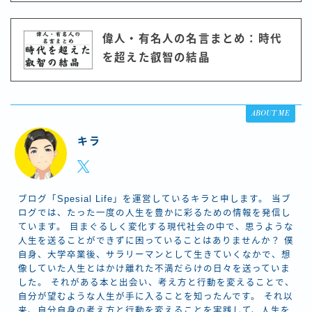
偉人・有名人の名言まとめ：時代
を超えた叡智の結晶
ABOUT ME
キラ
ブログ「Spesial Life」を運営しているキラと申します。 当ブ
ログでは、たった一度の人生を豊かに彩るための情報を発信し
ています。 目まぐるしく変化する現代社会の中で、思うような
人生を送ることができずに困っていることはありませんか？ 僕
自身、大学卒業後、サラリーマンとして生きていくなかで、想
像していた人生とはかけ離れた不満だらけの日々を送っていま
した。 それがある本と出会い、考え方と行動を変えることで、
自分が望むような人生が手に入ることを知ったんです。 それ以
来、自分自身の考え方と行動を変えることを実践して、人生を