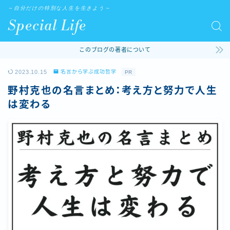
～自分だけの特別な人生を生きよう～
Special Life
このブログの著者について
2023.10.15
名言から学ぶ成功哲学
PR
野村克也の名言まとめ：考え方と努力で人生
は変わる