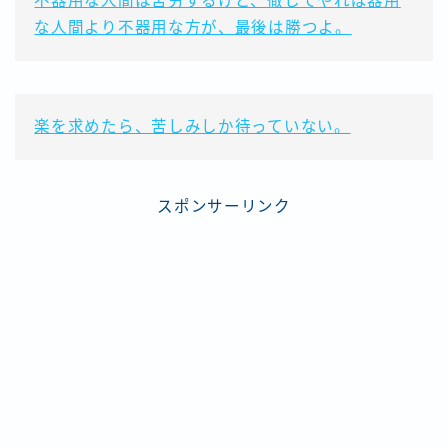
不器用な人間は苦労するけど、徹してやれば器用
な人間より不器用な方が、最後は勝つよ。
楽を求めたら、苦しみしか待っていない。
スポンサーリンク