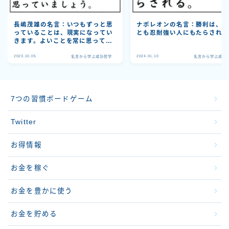
長嶋茂雄の名言：いつもずっと思
ナポレオンの名言：勝利は、
っていることは、現実になってい
とも忍耐強い人にもたらされ
きます。よいことを常に思ってい
ましょう。
2023.10.05
2024.01.10
名言から学ぶ成功哲学
名言から学ぶ成功
7つの習慣ボードゲーム
Twitter
お得情報
お金を稼ぐ
お金を豊かに使う
お金を貯める