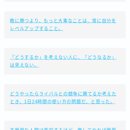
敵に勝つより、もっと大事なことは、常に自分を
レベルアップすること。
「どうするか」を考えない人に、「どうなるか」
は見えない。
どうやったらライバルとの競争に勝てるか考えた
とき、1日24時間の使い方の問題だ、と思った。