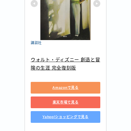
講談社
ウォルト・ディズニー 創造と冒
険の生涯 完全復刻版
Amazonで見る
楽天市場で見る
Yahoo!ショッピングで見る