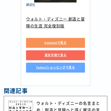
講談社
ウォルト・ディズニー 創造と冒
険の生涯 完全復刻版
Amazonで見る
楽天市場で見る
Yahoo!ショッピングで見る
関連記事
ウォルト・ディズニーの名言まと
め：創造と冒険へと導く魔法の言