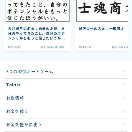
大谷翔平の名言：自分の才能、自
渋沢栄一の名言：士魂商才
分のやってきたこと、自分のポテ
ンシャルをもっと信じたほうがい
い。
2024.01.17
2024.01.17
名言から学ぶ成功哲学
名言から学ぶ成功
7つの習慣ボードゲーム
Twitter
お得情報
お金を稼ぐ
お金を豊かに使う