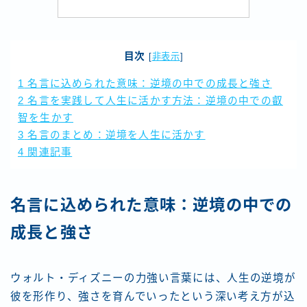
目次
[
非表示
]
1
名言に込められた意味：逆境の中での成長と強さ
2
名言を実践して人生に活かす方法：逆境の中での叡
智を生かす
3
名言のまとめ：逆境を人生に活かす
4
関連記事
名言に込められた意味：逆境の中での
成長と強さ
ウォルト・ディズニーの力強い言葉には、人生の逆境が
彼を形作り、強さを育んでいったという深い考え方が込