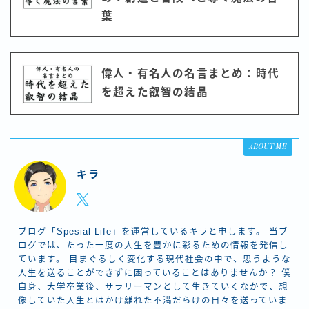
葉
偉人・有名人の名言まとめ：時代
を超えた叡智の結晶
ABOUT ME
キラ
ブログ「Spesial Life」を運営しているキラと申します。 当ブ
ログでは、たった一度の人生を豊かに彩るための情報を発信し
ています。 目まぐるしく変化する現代社会の中で、思うような
人生を送ることができずに困っていることはありませんか？ 僕
自身、大学卒業後、サラリーマンとして生きていくなかで、想
像していた人生とはかけ離れた不満だらけの日々を送っていま