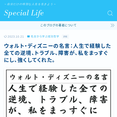
～自分だけの特別な人生を生きよう～
Special Life
このブログの著者について
2023.10.21
名言から学ぶ成功哲学
PR
ウォルト・ディズニーの名言：人生で経験した
全ての逆境、トラブル、障害が、私をまっすぐ
にし、強くしてくれた。