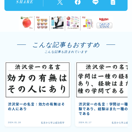
SHARE
こんな記事もおすすめ
こんな記事も読まれています
渋沢栄一の名言：効力の有無はそ
渋沢栄一の名言：学問は一種
の人にあり
験であり、経験はまた一種の
である
2024.01.18
2024.01.17
名言から学ぶ成功哲学
名言から学ぶ成功