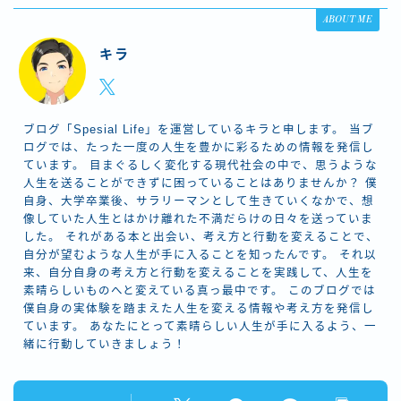
ABOUT ME
キラ
ブログ「Spesial Life」を運営しているキラと申します。 当ブ
ログでは、たった一度の人生を豊かに彩るための情報を発信し
ています。 目まぐるしく変化する現代社会の中で、思うような
人生を送ることができずに困っていることはありませんか？ 僕
自身、大学卒業後、サラリーマンとして生きていくなかで、想
像していた人生とはかけ離れた不満だらけの日々を送っていま
した。 それがある本と出会い、考え方と行動を変えることで、
自分が望むような人生が手に入ることを知ったんです。 それ以
来、自分自身の考え方と行動を変えることを実践して、人生を
素晴らしいものへと変えている真っ最中です。 このブログでは
僕自身の実体験を踏まえた人生を変える情報や考え方を発信し
ています。 あなたにとって素晴らしい人生が手に入るよう、一
緒に行動していきましょう！