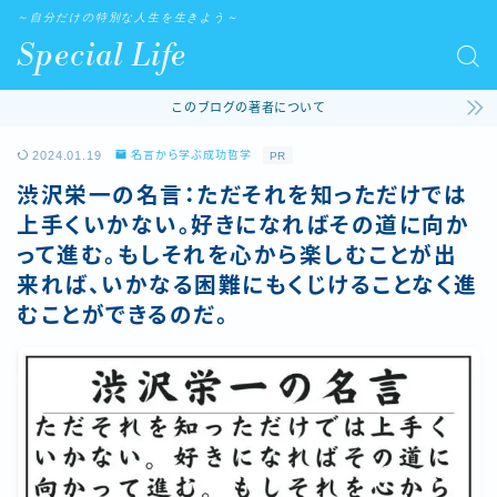
～自分だけの特別な人生を生きよう～
Special Life
このブログの著者について
2024.01.19
名言から学ぶ成功哲学
PR
渋沢栄一の名言：ただそれを知っただけでは
上手くいかない。好きになればその道に向か
って進む。もしそれを心から楽しむことが出
来れば、いかなる困難にもくじけることなく進
むことができるのだ。