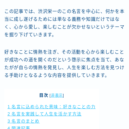
この記事では、渋沢栄一のこの名言を中心に、何かを本
当に成し遂げるためには単なる義務や知識だけではな
く、心から愛し、楽しむことが欠かせないというテーマ
を掘り下げていきます。
好きなことに情熱を注ぎ、その活動を心から楽しむこと
が成功への道を開くのだという啓示に焦点を当て、あな
たがが自らの情熱を発見し、人生を楽しむ方法を見つけ
る手助けとなるような内容を提供していきます。
目次
[
非表示
]
1
名言に込められた意味：好きなことの力
2
名言を実践して人生を活かす方法
3
名言のまとめ
4
関連記事