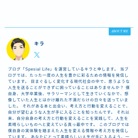
ABOUT ME
キラ
ブログ「Spesial Life」を運営しているキラと申します。 当ブ
ログでは、たった一度の人生を豊かに彩るための情報を発信し
ています。 目まぐるしく変化する現代社会の中で、思うような
人生を送ることができずに困っていることはありませんか？ 僕
自身、大学卒業後、サラリーマンとして生きていくなかで、想
像していた人生とはかけ離れた不満だらけの日々を送っていま
した。 それがある本と出会い、考え方と行動を変えることで、
自分が望むような人生が手に入ることを知ったんです。 それ以
来、自分自身の考え方と行動を変えることを実践して、人生を
素晴らしいものへと変えている真っ最中です。 このブログでは
僕自身の実体験を踏まえた人生を変える情報や考え方を発信し
ています。 あなたにとって素晴らしい人生が手に入るよう、一