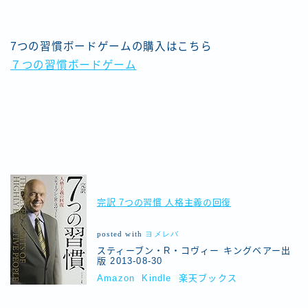
7つの習慣ボードゲームの購入はこちら
７つの習慣ボードゲーム
完訳 7つの習慣 人格主義の回復
posted with
ヨメレバ
スティーブン・R・コヴィー キングベアー出
版 2013-08-30
Amazon
Kindle
楽天ブックス