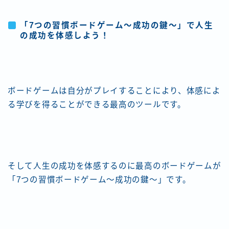
「7つの習慣ボードゲーム〜成功の鍵〜」で人生
の成功を体感しよう！
ボードゲームは自分がプレイすることにより、体感によ
る学びを得ることができる最高のツールです。
そして人生の成功を体感するのに最高のボードゲームが
「7つの習慣ボードゲーム〜成功の鍵〜」です。