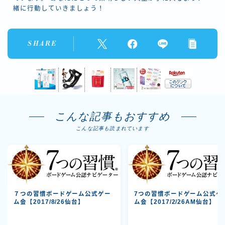
緒に行動していきましょう！
SHARE
こんな記事もおすすめ
こんな記事も読まれています
７つの習慣ボードゲーム公式ゲー
7つの習慣ボードゲーム公式ゲ
ム会【2017/8/26仙台】
ム会【2017/2/26AM仙台】