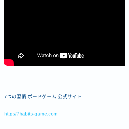
7つの習慣 ボードゲーム 公式サイト
http://7habits-game.com