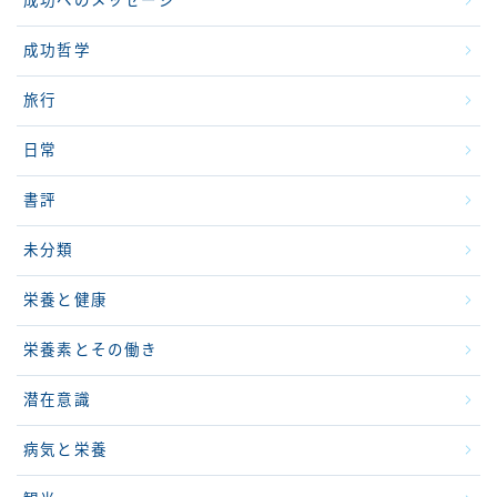
成功へのメッセージ
成功哲学
旅行
日常
書評
未分類
栄養と健康
栄養素とその働き
潜在意識
病気と栄養