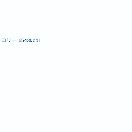
リー 6543kcal