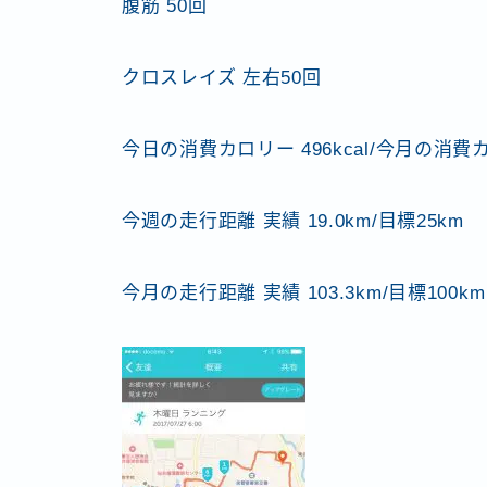
腹筋 50回
クロスレイズ 左右50回
今日の消費カロリー 496kcal/今月の消費カロ
今週の走行距離 実績 19.0km/目標25km
今月の走行距離 実績 103.3km/目標100km