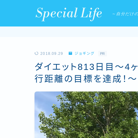
Special Life
～自分だけ
2018.09.29
ジョギング
PR
ダイエット813日目〜
行距離の目標を達成！〜