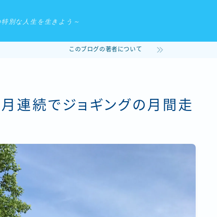
の特別な人生を生きよう～
このブログの著者について
4ヶ月連続でジョギングの月間走