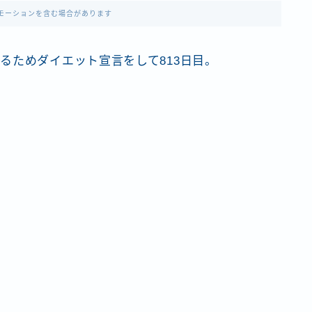
モーションを含む場合があります
るためダイエット宣言をして813日目。