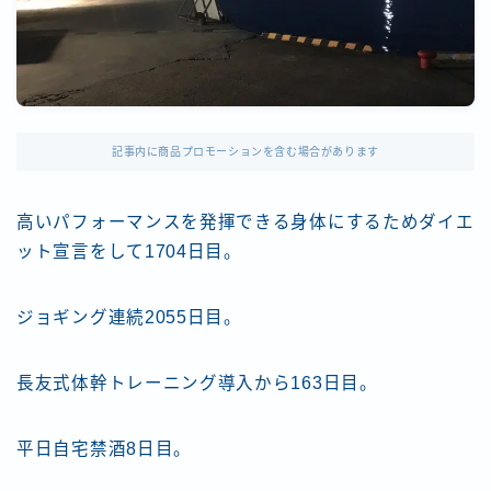
記事内に商品プロモーションを含む場合があります
高いパフォーマンスを発揮できる身体にするためダイエ
ット宣言をして1704日目。
ジョギング連続2055日目。
長友式体幹トレーニング導入から163日目。
平日自宅禁酒8日目。