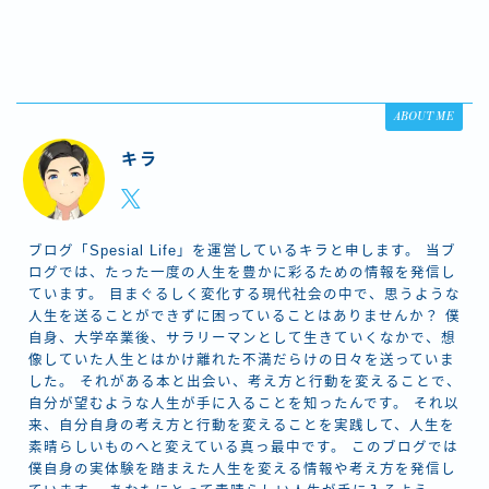
ABOUT ME
キラ
ブログ「Spesial Life」を運営しているキラと申します。 当ブ
ログでは、たった一度の人生を豊かに彩るための情報を発信し
ています。 目まぐるしく変化する現代社会の中で、思うような
人生を送ることができずに困っていることはありませんか？ 僕
自身、大学卒業後、サラリーマンとして生きていくなかで、想
像していた人生とはかけ離れた不満だらけの日々を送っていま
した。 それがある本と出会い、考え方と行動を変えることで、
自分が望むような人生が手に入ることを知ったんです。 それ以
来、自分自身の考え方と行動を変えることを実践して、人生を
素晴らしいものへと変えている真っ最中です。 このブログでは
僕自身の実体験を踏まえた人生を変える情報や考え方を発信し