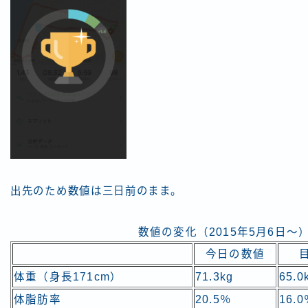
出先のため数値は三日前のまま。
数値の変化（2015年5月6日～
今日の数値
体重（身長171cm）
71.3kg
65.0
体脂肪率
20.5％
16.