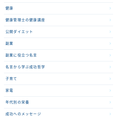
健康
健康管理士の健康講座
公開ダイエット
副業
副業に役立つ名言
名言から学ぶ成功哲学
子育て
家電
年代別の栄養
成功へのメッセージ