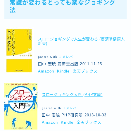
常識が変わるとっても楽なジョギング
法
スロージョギングで人生が変わる (廣済堂健康人
新書)
posted with
ヨメレバ
田中 宏暁 廣済堂出版 2011-11-25
Amazon
Kindle
楽天ブックス
スロージョギング入門 (PHP文庫)
posted with
ヨメレバ
田中 宏暁 PHP研究所 2013-10-03
Amazon
Kindle
楽天ブックス