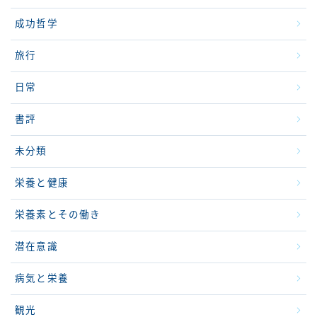
成功哲学
旅行
日常
書評
未分類
栄養と健康
栄養素とその働き
潜在意識
病気と栄養
観光