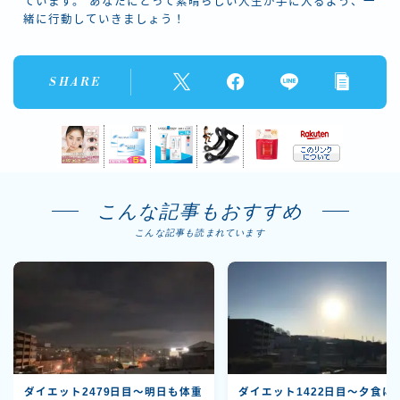
ています。 あなたにとって素晴らしい人生が手に入るよう、一
緒に行動していきましょう！
SHARE
こんな記事もおすすめ
こんな記事も読まれています
ダイエット2479日目～明日も体重
ダイエット1422日目～夕食に