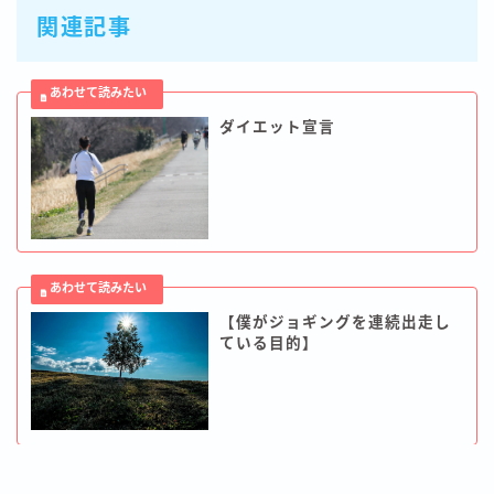
関連記事
ダイエット宣言
【僕がジョギングを連続出走し
ている目的】