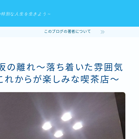
の特別な人生を生きよう～
このブログの著者について
名坂の離れ〜落ち着いた雰囲気
これからが楽しみな喫茶店〜