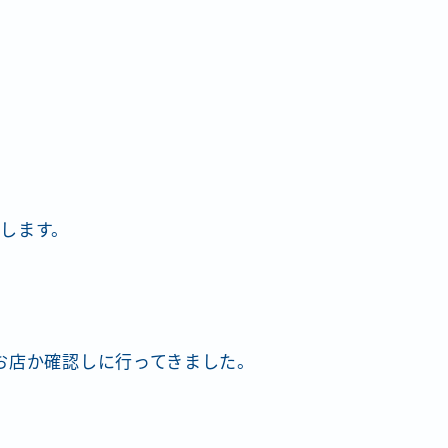
します。
お店か確認しに行ってきました。