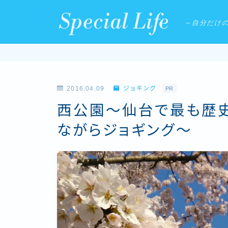
Special Life
～自分だけ
2016.04.09
ジョギング
PR
西公園〜仙台で最も歴
ながらジョギング〜