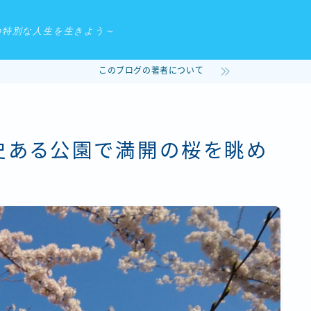
の特別な人生を生きよう～
このブログの著者について
史ある公園で満開の桜を眺め