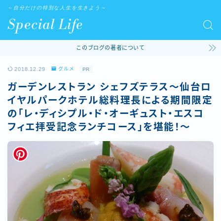
～自分だけの特別な人生を生きよう～
Special Life
このブログの著者について
2018.12.29
グルメ
PR
ガーデンレストラン シェフズテラス〜仙台ロ
イヤルパークホテル総料理長による期間限定
の「レ・ディシプル・ド・オーギュスト・エスコ
フィエ拝受記念ランチコース」を堪能！〜