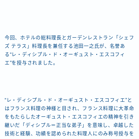
今回、ホテルの総料理長とガーデンレストラン「シェフ
ズ テラス」料理長を兼任する池田一之氏が、名誉あ
る“レ・ディシプル・ド・オーギュスト・エスコフィ
エ”を授与されました。
“レ・ディシプル・ド・オーギュスト・エスコフィエ”と
はフランス料理の神様と目され、フランス料理に大革命
をもたらしたオーギュスト・エスコフィエの精神を引き
継いだ「ディシプル＝正当な弟子」を意味し、卓越した
技術と経験、功績を認められた料理人にのみ称号授与を