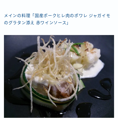
メインの料理「国産ポークヒレ肉のポワレ ジャガイモ
のグラタン添え 赤ワインソース」