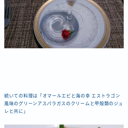
続いての料理は「オマールエビと海の幸 エストラゴン
風味のグリーンアスパラガスのクリームと甲殻類のジュ
レと共に」