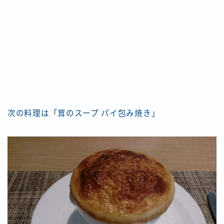
次の料理は「茸のスープ パイ包み焼き」