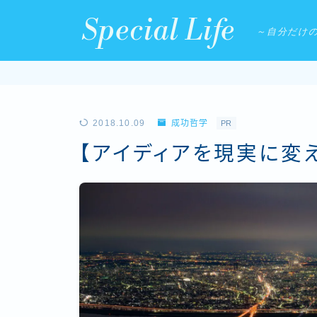
Special Life
～自分だけ
2018.10.09
成功哲学
PR
【アイディアを現実に変え