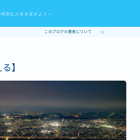
の特別な人生を生きよう～
このブログの著者について
る】