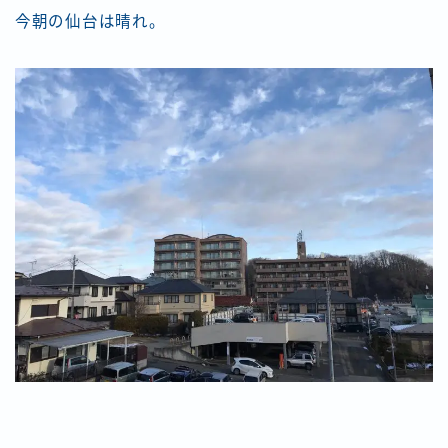
今朝の仙台は晴れ。