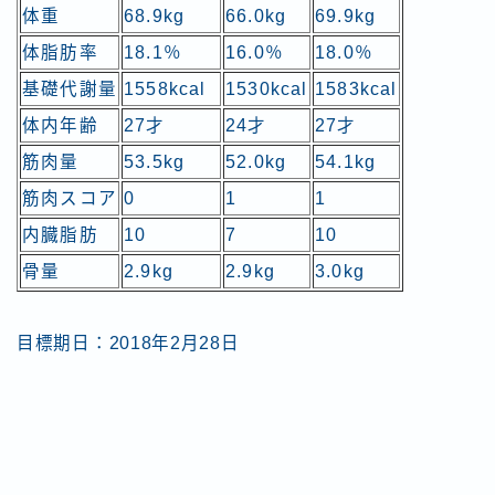
体重
68.9kg
66.0kg
69.9kg
体脂肪率
18.1％
16.0％
18.0％
基礎代謝量
1558kcal
1530kcal
1583kcal
体内年齢
27才
24才
27才
筋肉量
53.5kg
52.0kg
54.1kg
筋肉スコア
0
1
1
内臓脂肪
10
7
10
骨量
2.9kg
2.9kg
3.0kg
目標期日：2018年2月28日