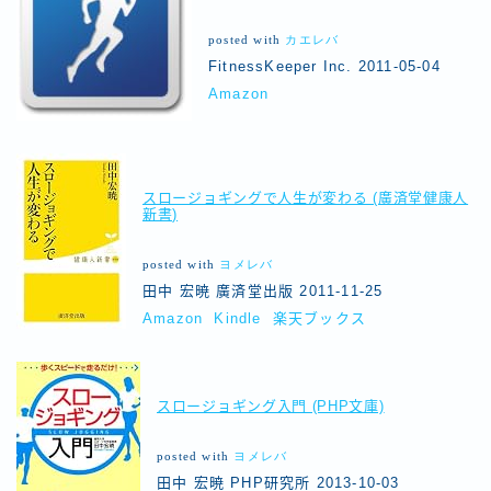
posted with
カエレバ
FitnessKeeper Inc. 2011-05-04
Amazon
スロージョギングで人生が変わる (廣済堂健康人
新書)
posted with
ヨメレバ
田中 宏暁 廣済堂出版 2011-11-25
Amazon
Kindle
楽天ブックス
スロージョギング入門 (PHP文庫)
posted with
ヨメレバ
田中 宏暁 PHP研究所 2013-10-03