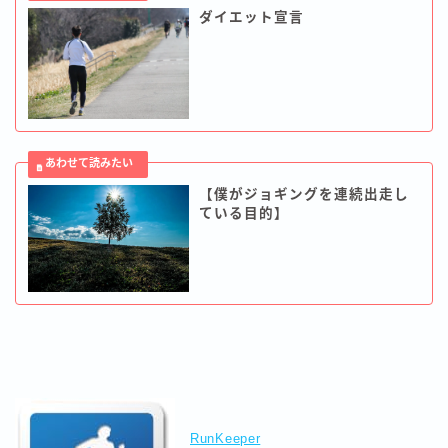
ダイエット宣言
【僕がジョギングを連続出走し
ている目的】
RunKeeper