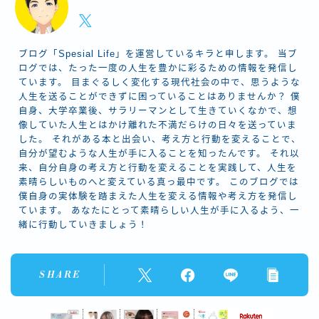
ブログ「Spesial Life」を運営しているキラと申します。 当ブ
ログでは、たった一度の人生を豊かに彩るための情報を発信し
ています。 目まぐるしく変化する現代社会の中で、思うような
人生を送ることができずに困っていることはありませんか？ 僕
自身、大学卒業後、サラリーマンとして生きていくなかで、想
像していた人生とはかけ離れた不満だらけの日々を送っていま
した。 それがある本と出会い、考え方と行動を変えることで、
自分が望むような人生が手に入ることを知ったんです。 それ以
来、自分自身の考え方と行動を変えることを実践して、人生を
素晴らしいものへと変えている真っ最中です。 このブログでは
僕自身の実体験を踏まえた人生を変える情報や考え方を発信し
ています。 あなたにとって素晴らしい人生が手に入るよう、一
緒に行動していきましょう！
SHARE