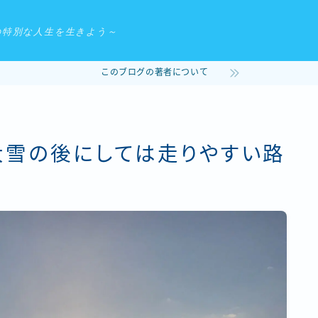
の特別な人生を生きよう～
このブログの著者について
〜大雪の後にしては走りやすい路