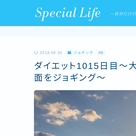
Special Life
～自分だけ
2018.09.30
ジョギング
PR
ダイエット1015日目
面をジョギング〜