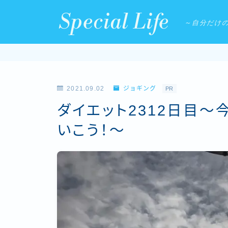
Special Life
～自分だけ
2021.09.02
ジョギング
PR
ダイエット2312日目～
いこう！～