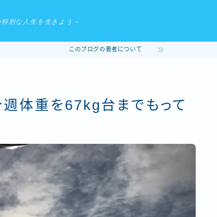
の特別な人生を生きよう～
このブログの著者について
今週体重を67kg台までもって