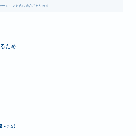
モーションを含む場合があります
するため
率70%）