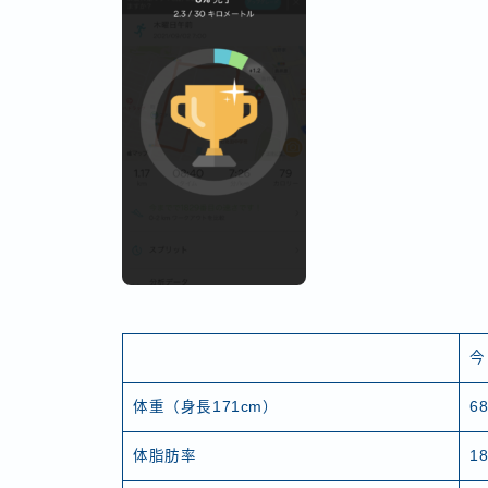
今
体重（身長171cm）
68
体脂肪率
1