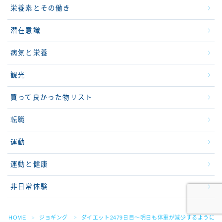
栄養素とその働き
潜在意識
病気と栄養
観光
買って良かった物リスト
転職
運動
運動と健康
非日常体験
HOME
ジョギング
ダイエット2479日目～明日も体重が減少するように
＞
＞