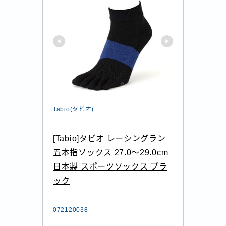
Tabio(タビオ)
[Tabio]タビオ レーシングラン
五本指ソックス 27.0～29.0cm 
日本製 スポーツソックス ブラ
ック
072120038