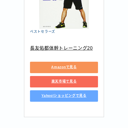
ベストセラーズ
長友佑都体幹トレーニング20
Amazonで見る
楽天市場で見る
Yahoo!ショッピングで見る