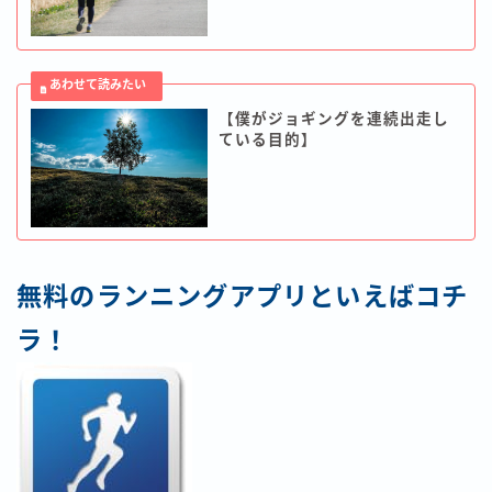
【僕がジョギングを連続出走し
ている目的】
無料のランニングアプリといえばコチ
ラ！