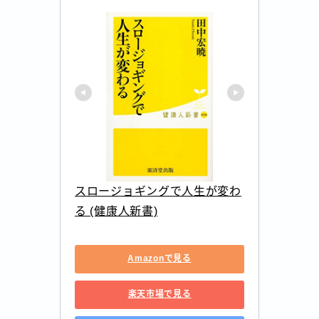
スロージョギングで人生が変わ
る (健康人新書)
Amazonで見る
楽天市場で見る