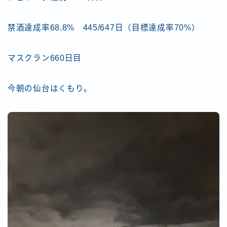
禁酒達成率68.8% 445/647日（目標達成率70%）
マスクラン660日目
今朝の仙台はくもり。