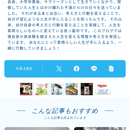
自身、大学卒業後、サラリーマンとして生きていくなかで、想
像していた人生とはかけ離れた不満だらけの日々を送っていま
した。 それがある本と出会い、考え方と行動を変えることで、
自分が望むような人生が手に入ることを知ったんです。 それ以
来、自分自身の考え方と行動を変えることを実践して、人生を
素晴らしいものへと変えている真っ最中です。 このブログでは
僕自身の実体験を踏まえた人生を変える情報や考え方を発信し
ています。 あなたにとって素晴らしい人生が手に入るよう、一
緒に行動していきましょう！
SHARE
こんな記事もおすすめ
こんな記事も読まれています