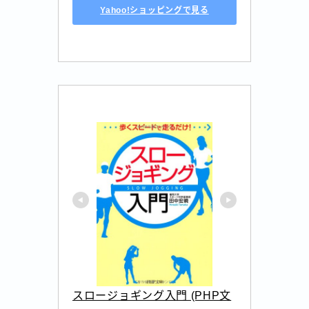
Yahoo!ショッピングで見る
スロージョギング入門 (PHP文