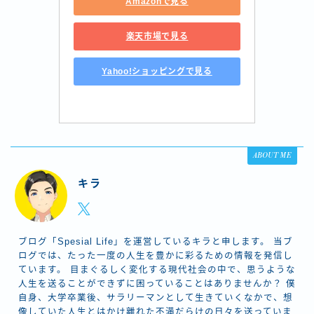
Amazonで見る
楽天市場で見る
Yahoo!ショッピングで見る
ABOUT ME
キラ
ブログ「Spesial Life」を運営しているキラと申します。 当ブ
ログでは、たった一度の人生を豊かに彩るための情報を発信し
ています。 目まぐるしく変化する現代社会の中で、思うような
人生を送ることができずに困っていることはありませんか？ 僕
自身、大学卒業後、サラリーマンとして生きていくなかで、想
像していた人生とはかけ離れた不満だらけの日々を送っていま