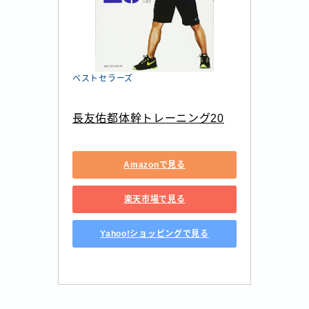
ベストセラーズ
長友佑都体幹トレーニング20
Amazonで見る
楽天市場で見る
Yahoo!ショッピングで見る