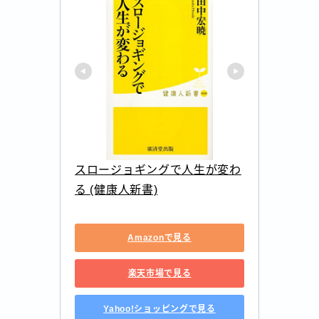
スロージョギングで人生が変わ
る (健康人新書)
Amazonで見る
楽天市場で見る
Yahoo!ショッピングで見る