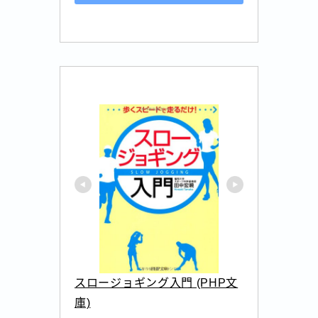
スロージョギング入門 (PHP文
庫)