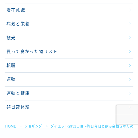
潜在意識
病気と栄養
観光
買って良かった物リスト
転職
運動
運動と健康
非日常体験
HOME
ジョギング
ダイエット2931日目～昨日今日と飲み会続きのため
＞
＞