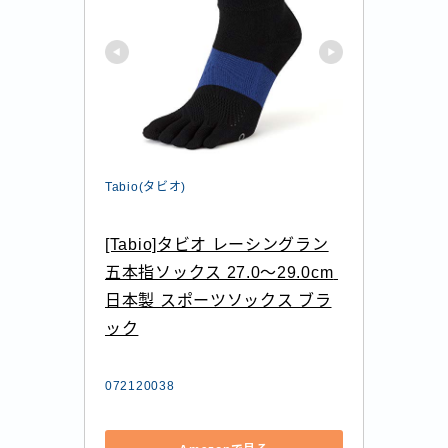
Tabio(タビオ)
[Tabio]タビオ レーシングラン
五本指ソックス 27.0～29.0cm 
日本製 スポーツソックス ブラ
ック
072120038