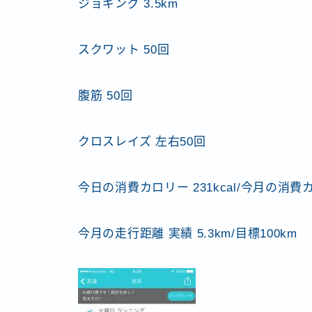
ジョギング 3.5km
スクワット 50回
腹筋 50回
クロスレイズ 左右50回
今日の消費カロリー 231kcal/今月の消費カロ
今月の走行距離 実績 5.3km/目標100km