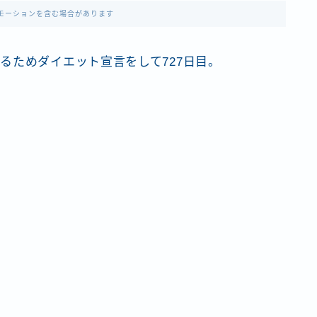
モーションを含む場合があります
るためダイエット宣言をして727日目。