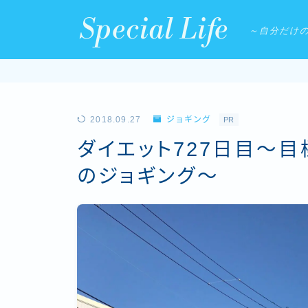
Special Life
～自分だけ
2018.09.27
ジョギング
PR
ダイエット727日目〜
のジョギング〜