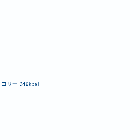
リー 349kcal