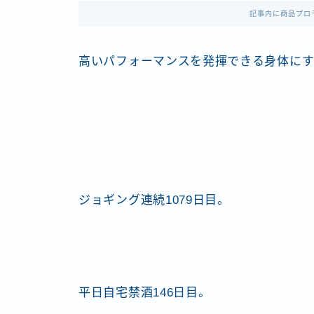
記事内に商品プロ
高いパフォーマンスを発揮できる身体にす
ジョギング連続1079日目。
平日自宅禁酒146日目。