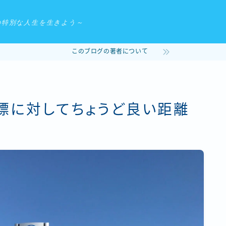
の特別な人生を生きよう～
このブログの著者について
目標に対してちょうど良い距離