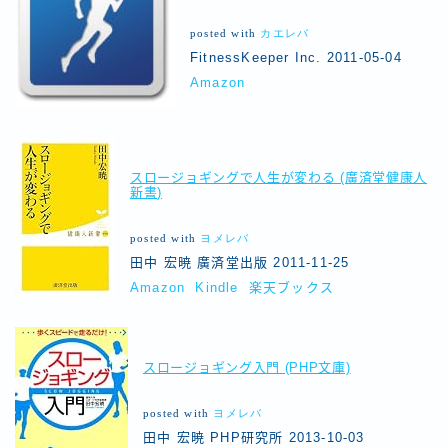
posted with
カエレバ
FitnessKeeper Inc. 2011-05-04
Amazon
スロージョギングで人生が変わる (廣済堂健康人
新書)
posted with
ヨメレバ
田中 宏暁 廣済堂出版 2011-11-25
Amazon
Kindle
楽天ブックス
スロージョギング入門 (PHP文庫)
posted with
ヨメレバ
田中 宏暁 PHP研究所 2013-10-03