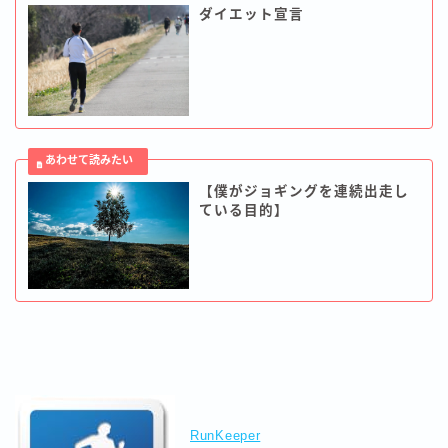
ダイエット宣言
【僕がジョギングを連続出走し
ている目的】
RunKeeper