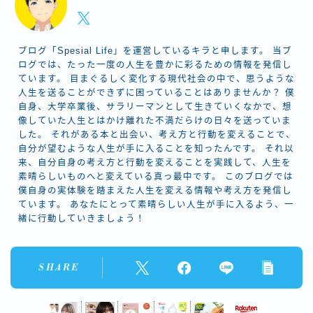
ブログ「Spesial Life」を運営しているキラと申します。 当ブ
ログでは、たった一度の人生を豊かに彩るための情報を発信し
ています。 目まぐるしく変化する現代社会の中で、思うような
人生を送ることができずに困っていることはありませんか？ 僕
自身、大学卒業後、サラリーマンとして生きていくなかで、想
像していた人生とはかけ離れた不満だらけの日々を送っていま
した。 それがある本と出会い、考え方と行動を変えることで、
自分が望むような人生が手に入ることを知ったんです。 それ以
来、自分自身の考え方と行動を変えることを実践して、人生を
素晴らしいものへと変えている真っ最中です。 このブログでは
僕自身の実体験を踏まえた人生を変える情報や考え方を発信し
ています。 あなたにとって素晴らしい人生が手に入るよう、一
緒に行動していきましょう！
SHARE