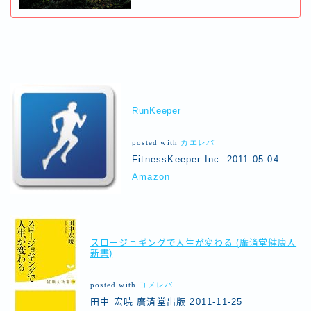
RunKeeper
posted with
カエレバ
FitnessKeeper Inc. 2011-05-04
Amazon
スロージョギングで人生が変わる (廣済堂健康人
新書)
posted with
ヨメレバ
田中 宏暁 廣済堂出版 2011-11-25