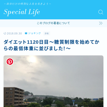
～自分だけの特別な人生を生きよう～
Special Life
このブログの著者について
2018.09.30
ジョギング
PR
ダイエット1120日目〜糖質制限を始めてか
らの最低体重に並びました！〜