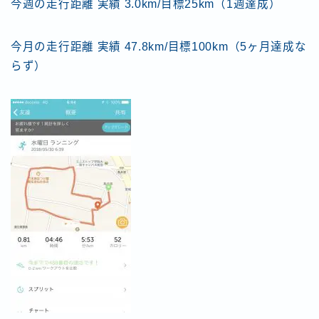
今週の走行距離 実績 3.0km/目標25km（1週達成）
今月の走行距離 実績 47.8km/目標100km（5ヶ月達成な
らず）