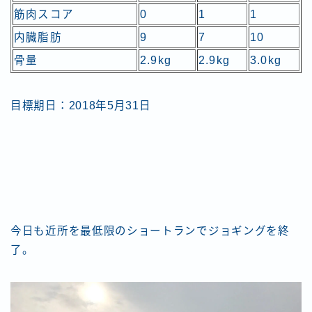
筋肉スコア
0
1
1
内臓脂肪
9
7
10
骨量
2.9kg
2.9kg
3.0kg
目標期日：2018年5月31日
今日も近所を最低限のショートランでジョギングを終
了。