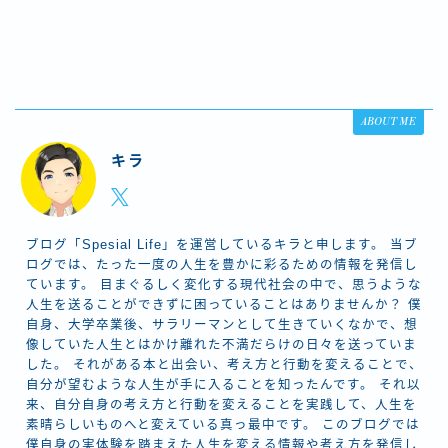
ABOUT ME
キラ
ブログ「Spesial Life」を運営しているキラと申します。 当ブ
ログでは、たった一度の人生を豊かに彩るための情報を発信し
ています。 目まぐるしく変化する現代社会の中で、思うような
人生を送ることができずに困っていることはありませんか？ 僕
自身、大学卒業後、サラリーマンとして生きていくなかで、想
像していた人生とはかけ離れた不満だらけの日々を送っていま
した。 それがある本と出会い、考え方と行動を変えることで、
自分が望むような人生が手に入ることを知ったんです。 それ以
来、自分自身の考え方と行動を変えることを実践して、人生を
素晴らしいものへと変えている真っ最中です。 このブログでは
僕自身の実体験を踏まえた人生を変える情報や考え方を発信し