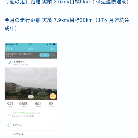
今週の走行距離 実績 3.6km/目標6km（74週連続達成）
今月の走行距離 実績 7.9km/目標30km（17ヶ月連続達
成中）