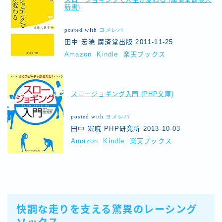
新書)
posted with
ヨメレバ
田中 宏暁 廣済堂出版 2011-11-25
Amazon
Kindle
楽天ブックス
スロージョギング入門 (PHP文庫)
posted with
ヨメレバ
田中 宏暁 PHP研究所 2013-10-03
Amazon
Kindle
楽天ブックス
快調な走りを支える驚異のレーシング