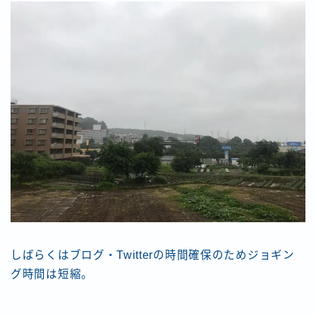
しばらくはブログ・Twitterの時間確保のためジョギン
グ時間は短縮。