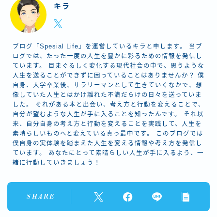
キラ
ブログ「Spesial Life」を運営しているキラと申します。 当ブ
ログでは、たった一度の人生を豊かに彩るための情報を発信し
ています。 目まぐるしく変化する現代社会の中で、思うような
人生を送ることができずに困っていることはありませんか？ 僕
自身、大学卒業後、サラリーマンとして生きていくなかで、想
像していた人生とはかけ離れた不満だらけの日々を送っていま
した。 それがある本と出会い、考え方と行動を変えることで、
自分が望むような人生が手に入ることを知ったんです。 それ以
来、自分自身の考え方と行動を変えることを実践して、人生を
素晴らしいものへと変えている真っ最中です。 このブログでは
僕自身の実体験を踏まえた人生を変える情報や考え方を発信し
ています。 あなたにとって素晴らしい人生が手に入るよう、一
緒に行動していきましょう！
SHARE