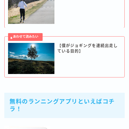
【僕がジョギングを連続出走し
ている目的】
無料のランニングアプリといえばコチ
ラ！