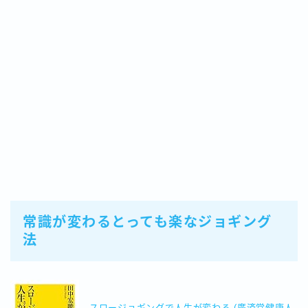
常識が変わるとっても楽なジョギング
法
スロージョギングで人生が変わる (廣済堂健康人