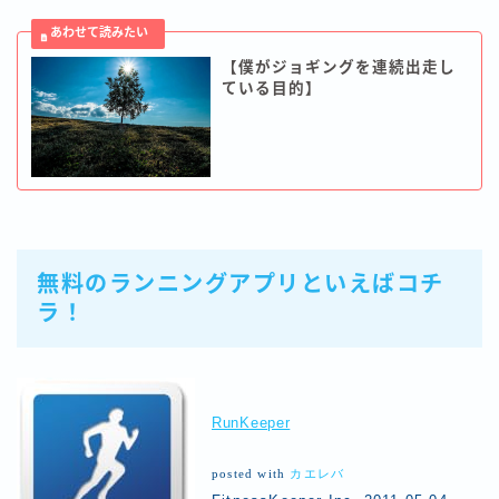
【僕がジョギングを連続出走し
ている目的】
無料のランニングアプリといえばコチ
ラ！
RunKeeper
posted with
カエレバ