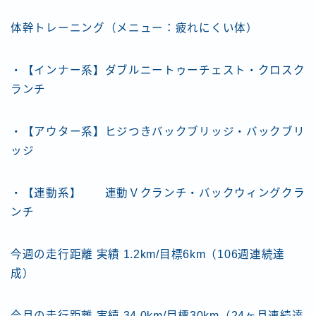
体幹トレーニング（メニュー：疲れにくい体）
・【インナー系】ダブルニートゥーチェスト・クロスク
ランチ
・【アウター系】ヒジつきバックブリッジ・バックブリ
ッジ
・【連動系】 連動Ｖクランチ・バックウィングクラ
ンチ
今週の走行距離 実績 1.2km/目標6km（106週連続達
成）
今月の走行距離 実績 34.0km/目標30km（24ヶ月連続達