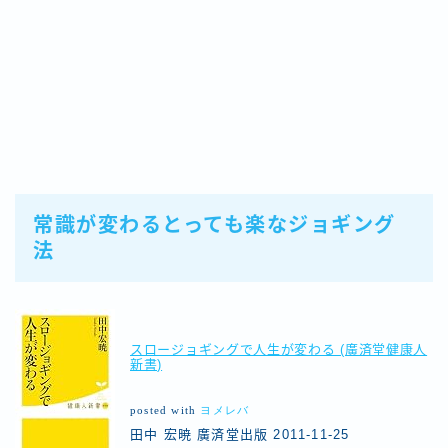
常識が変わるとっても楽なジョギング
法
スロージョギングで人生が変わる (廣済堂健康人
新書)
posted with
ヨメレバ
田中 宏暁 廣済堂出版 2011-11-25