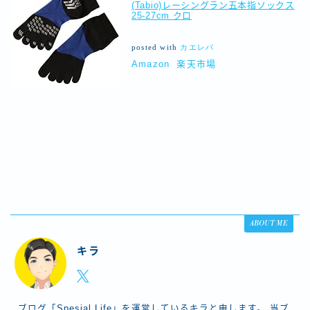
(Tabio)レーシングラン五本指ソックス
25-27cm クロ
posted with
カエレバ
Amazon
楽天市場
ABOUT ME
キラ
ブログ「Spesial Life」を運営しているキラと申します。 当ブ