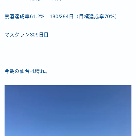
禁酒達成率61.2% 180/294日（目標達成率70%）
マスクラン309日目
今朝の仙台は晴れ。