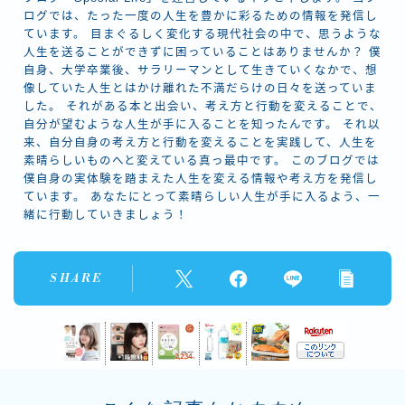
ログでは、たった一度の人生を豊かに彩るための情報を発信し
ています。 目まぐるしく変化する現代社会の中で、思うような
人生を送ることができずに困っていることはありませんか？ 僕
自身、大学卒業後、サラリーマンとして生きていくなかで、想
像していた人生とはかけ離れた不満だらけの日々を送っていま
した。 それがある本と出会い、考え方と行動を変えることで、
自分が望むような人生が手に入ることを知ったんです。 それ以
来、自分自身の考え方と行動を変えることを実践して、人生を
素晴らしいものへと変えている真っ最中です。 このブログでは
僕自身の実体験を踏まえた人生を変える情報や考え方を発信し
ています。 あなたにとって素晴らしい人生が手に入るよう、一
緒に行動していきましょう！
SHARE