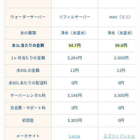
ウォーターサーバー
リフィルサーバー
mini（ミニ）
水の種類
浄水（水道水）
浄水（水道水）
水1L当たりの金額
54.7円
55.0円
1ヶ月当たりの金額
3,284円
3,300円
水60Lの金額
12円
12円
水60Lあたりの配送料
0円
0円
サーバーレンタル料
3,146円
3,300円
月会費・サポート料
0円
0円
初回金
3,300円
0円
メーカサイト
Locca
エブリィフレシャス