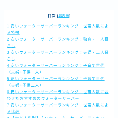
目次
[
非表示
]
1
安いウォーターサーバーランキング：世帯人数によ
る特徴
2
安いウォーターサーバーランキング：独身・一人暮
らし
3
安いウォーターサーバーランキング：夫婦・二人暮
らし
4
安いウォーターサーバーランキング：子育て世代
（夫婦+子供一人）
5
安いウォーターサーバーランキング：子育て世代
（夫婦+子供二人）
6
安いウォーターサーバーランキング：世帯人数に合
わせたおすすめのウォーターサーバー
7
安いウォーターサーバーランキング：世帯人数によ
る比較