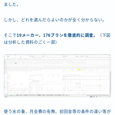
ました。
しかし、どれを選んだらよいのかが全く分からない。
そこで
19メーカー、176プランを徹底的に調査。
（下図
は分析した資料のごく一部）
使う水の量、月会費の有無、初回金等の条件の違い等が