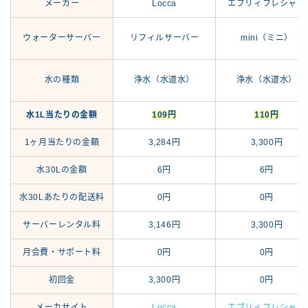
メーカー
Locca
エブリィフレシャス
ウォーターサーバー
リフィルサーバー
mini（ミニ）
水の種類
浄水（水道水）
浄水（水道水）
水1L当たりの金額
109円
110円
1ヶ月当たりの金額
3,284円
3,300円
水30Lの金額
6円
6円
水30Lあたりの配送料
0円
0円
サーバーレンタル料
3,146円
3,300円
月会費・サポート料
0円
0円
初回金
3,300円
0円
メーカサイト
Locca
エブリィフレシャス