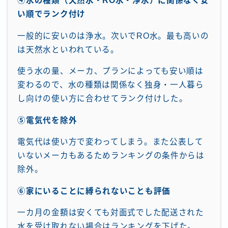
④水の種類（天然水・RO水・浄水）に関係なく安
い順でランク付け
一般的に安いのは浄水。次いでRO水。最も高いの
は天然水といわれている。
使う水の量、メーカ、プランによっても安い順は
変わるので、水の種類は関係なく独身・一人暮ら
し向けの使い方に合わせてランク付けした。
⑤電気代を除外
電気代は使い方で変わってしまう。また公表して
いないメーカもあるためランキングの条件からは
除外。
⑥家にいることに縛られないことも評価
一カ月の金額は安くても対面式でした配送された
水を受け取れない場合はランキングを下げた。