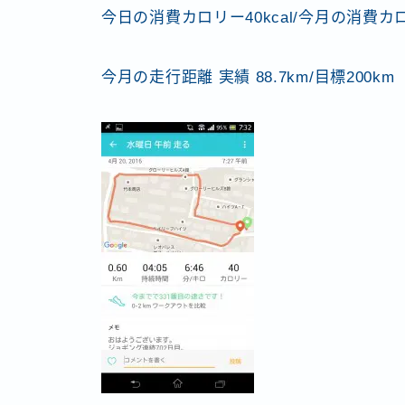
今日の消費カロリー40kcal/今月の消費カロリ
今月の走行距離 実績 88.7km/目標200km