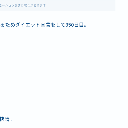
モーションを含む場合があります
るためダイエット宣言をして350日目。
快晴。