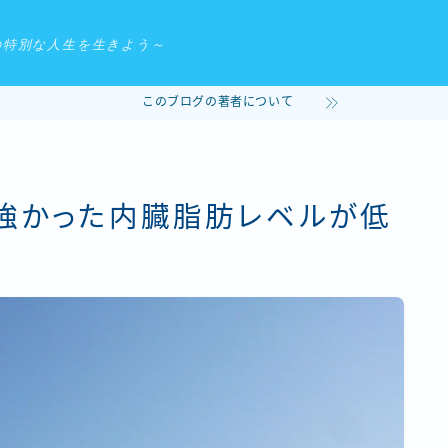
の特別な人生を生きよう～
このブログの著者について
手強かった内臓脂肪レベルが低