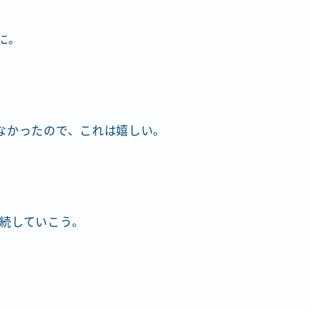
に。
なかったので、これは嬉しい。
続していこう。