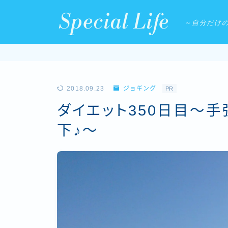
Special Life
～自分だけ
2018.09.23
ジョギング
PR
ダイエット350日目〜
下♪〜