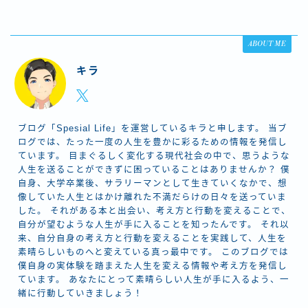
ABOUT ME
キラ
ブログ「Spesial Life」を運営しているキラと申します。 当ブ
ログでは、たった一度の人生を豊かに彩るための情報を発信し
ています。 目まぐるしく変化する現代社会の中で、思うような
人生を送ることができずに困っていることはありませんか？ 僕
自身、大学卒業後、サラリーマンとして生きていくなかで、想
像していた人生とはかけ離れた不満だらけの日々を送っていま
した。 それがある本と出会い、考え方と行動を変えることで、
自分が望むような人生が手に入ることを知ったんです。 それ以
来、自分自身の考え方と行動を変えることを実践して、人生を
素晴らしいものへと変えている真っ最中です。 このブログでは
僕自身の実体験を踏まえた人生を変える情報や考え方を発信し
ています。 あなたにとって素晴らしい人生が手に入るよう、一
緒に行動していきましょう！