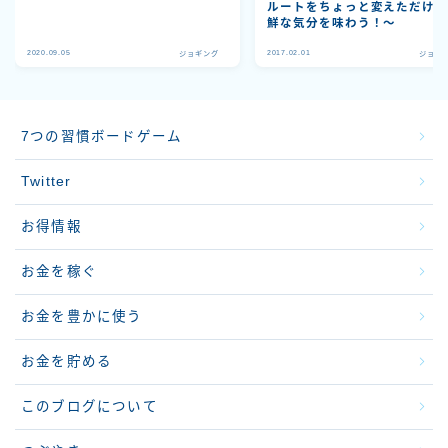
ルートをちょっと変えただけ
鮮な気分を味わう！〜
2020.09.05
2017.02.01
ジョギング
ジョギ
7つの習慣ボードゲーム
Twitter
お得情報
お金を稼ぐ
お金を豊かに使う
お金を貯める
このブログについて