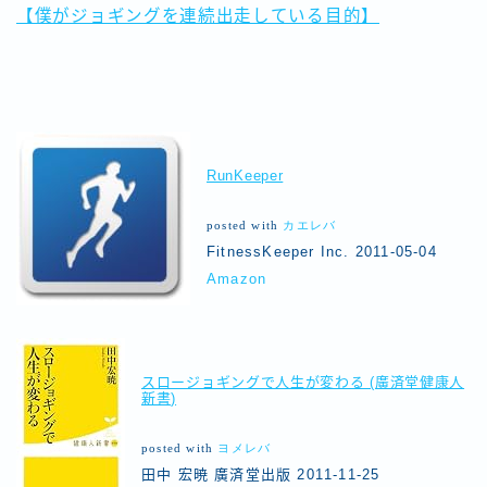
【僕がジョギングを連続出走している目的】
RunKeeper
posted with
カエレバ
FitnessKeeper Inc. 2011-05-04
Amazon
スロージョギングで人生が変わる (廣済堂健康人
新書)
posted with
ヨメレバ
田中 宏暁 廣済堂出版 2011-11-25