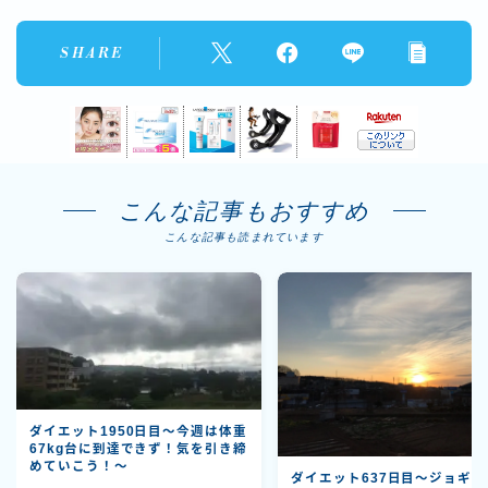
SHARE
こんな記事もおすすめ
こんな記事も読まれています
ダイエット1950日目～今週は体重
67kg台に到達できず！気を引き締
めていこう！～
ダイエット637日目〜ジョギン