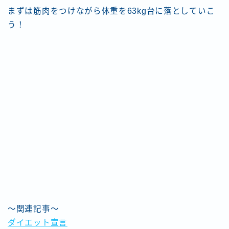
まずは筋肉をつけながら体重を63kg台に落としていこ
う！
～関連記事～
ダイエット宣言