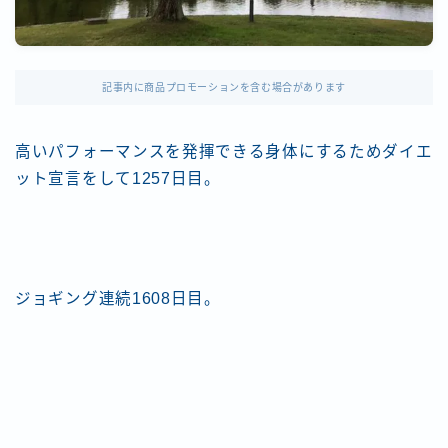
記事内に商品プロモーションを含む場合があります
高いパフォーマンスを発揮できる身体にするためダイエ
ット宣言をして1257日目。
ジョギング連続1608日目。