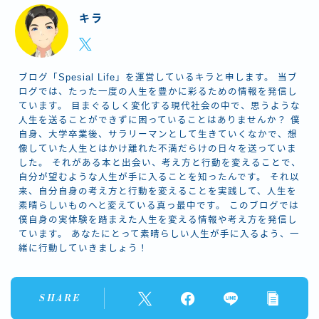
キラ
ブログ「Spesial Life」を運営しているキラと申します。 当ブ
ログでは、たった一度の人生を豊かに彩るための情報を発信し
ています。 目まぐるしく変化する現代社会の中で、思うような
人生を送ることができずに困っていることはありませんか？ 僕
自身、大学卒業後、サラリーマンとして生きていくなかで、想
像していた人生とはかけ離れた不満だらけの日々を送っていま
した。 それがある本と出会い、考え方と行動を変えることで、
自分が望むような人生が手に入ることを知ったんです。 それ以
来、自分自身の考え方と行動を変えることを実践して、人生を
素晴らしいものへと変えている真っ最中です。 このブログでは
僕自身の実体験を踏まえた人生を変える情報や考え方を発信し
ています。 あなたにとって素晴らしい人生が手に入るよう、一
緒に行動していきましょう！
SHARE