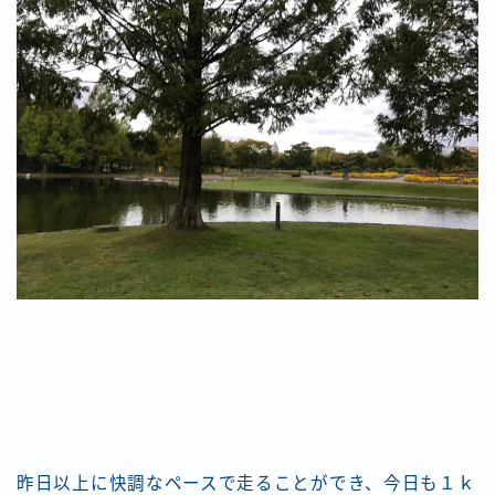
昨日以上に快調なペースで走ることができ、今日も１ｋ