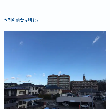
今朝の仙台は晴れ。