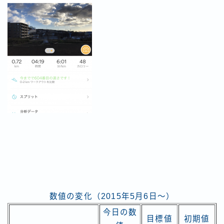
数値の変化（2015年5月6日～）
今日の数
目標値
初期値