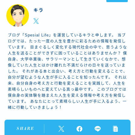
キラ
ブログ「Spesial Life」を運営しているキラと申します。 当ブ
ログでは、たった一度の人生を豊かに彩るための情報を発信し
ています。 目まぐるしく変化する現代社会の中で、思うような
人生を送ることができずに困っていることはありませんか？ 僕
自身、大学卒業後、サラリーマンとして生きていくなかで、想
像していた人生とはかけ離れた不満だらけの日々を送っていま
した。 それがある本と出会い、考え方と行動を変えることで、
自分が望むような人生が手に入ることを知ったんです。 それ以
来、自分自身の考え方と行動を変えることを実践して、人生を
素晴らしいものへと変えている真っ最中です。 このブログでは
僕自身の実体験を踏まえた人生を変える情報や考え方を発信し
ています。 あなたにとって素晴らしい人生が手に入るよう、一
緒に行動していきましょう！
SHARE