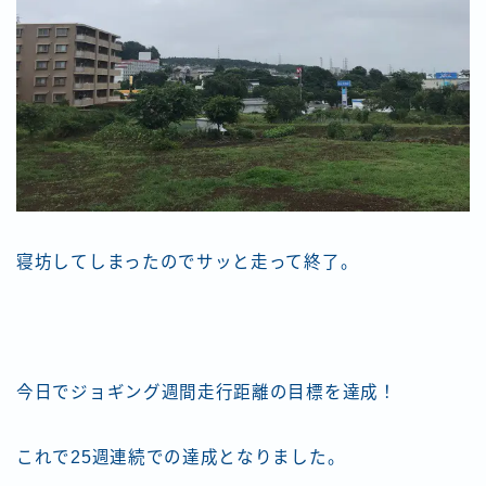
寝坊してしまったのでサッと走って終了。
今日でジョギング週間走行距離の目標を達成！
これで25週連続での達成となりました。