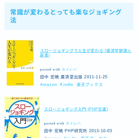
常識が変わるとっても楽なジョギング
法
スロージョギングで人生が変わる (廣済堂健康人
新書)
posted with
ヨメレバ
田中 宏暁 廣済堂出版 2011-11-25
Amazon
Kindle
楽天ブックス
スロージョギング入門 (PHP文庫)
posted with
ヨメレバ
田中 宏暁 PHP研究所 2013-10-03