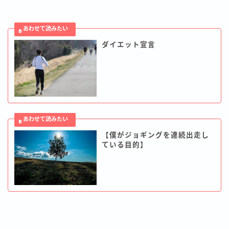
ダイエット宣言
【僕がジョギングを連続出走し
ている目的】