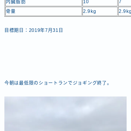
内臓脂肪
10
7
骨量
2.9kg
2.9k
目標期日：2019年7月31日
今朝は最低限のショートランでジョギング終了。