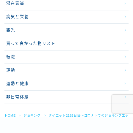
潜在意識
病気と栄養
観光
買って良かった物リスト
転職
運動
運動と健康
非日常体験
HOME
ジョギング
ダイエット2182日目～コロナ下でのジョギングエチ
＞
＞