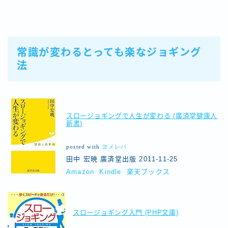
常識が変わるとっても楽なジョギング
法
スロージョギングで人生が変わる (廣済堂健康人
新書)
posted with
ヨメレバ
田中 宏暁 廣済堂出版 2011-11-25
Amazon
Kindle
楽天ブックス
スロージョギング入門 (PHP文庫)