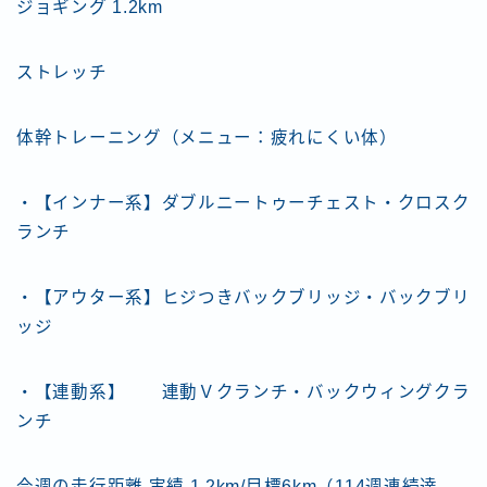
ジョギング 1.2km
ストレッチ
体幹トレーニング（メニュー：疲れにくい体）
・【インナー系】ダブルニートゥーチェスト・クロスク
ランチ
・【アウター系】ヒジつきバックブリッジ・バックブリ
ッジ
・【連動系】 連動Ｖクランチ・バックウィングクラ
ンチ
今週の走行距離 実績 1.2km/目標6km（114週連続達