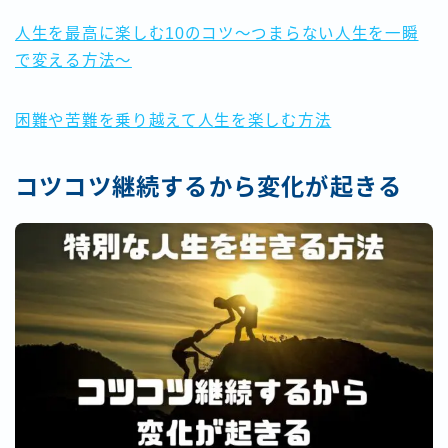
人生を最高に楽しむ10のコツ～つまらない人生を一瞬
で変える方法～
困難や苦難を乗り越えて人生を楽しむ方法
コツコツ継続するから変化が起きる