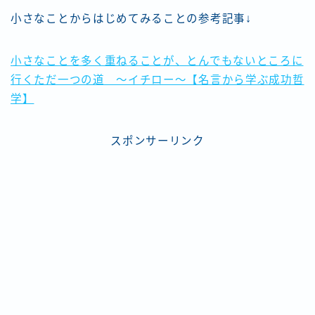
小さなことからはじめてみることの参考記事↓
小さなことを多く重ねることが、とんでもないところに
行くただ一つの道 ～イチロー～【名言から学ぶ成功哲
学】
スポンサーリンク