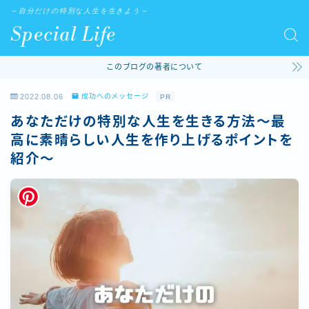
～自分だけの特別な人生を生きよう～
Special Life
このブログの著者について
2022.08.06
成功へのメッセージ
PR
あなただけの特別な人生を生きる方法～最
高に素晴らしい人生を作り上げるポイントを
紹介～